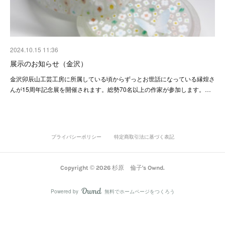
2024.10.15 11:36
展示のお知らせ（金沢）
金沢卯辰山工芸工房に所属している頃からずっとお世話になっている縁煌さ
んが15周年記念展を開催されます。総勢70名以上の作家が参加します。…
プライバシーポリシー
特定商取引法に基づく表記
Copyright ©
2026
杉原 倫子's Ownd
.
Powered by
無料でホームページをつくろう
AmebaOwnd
フォロー