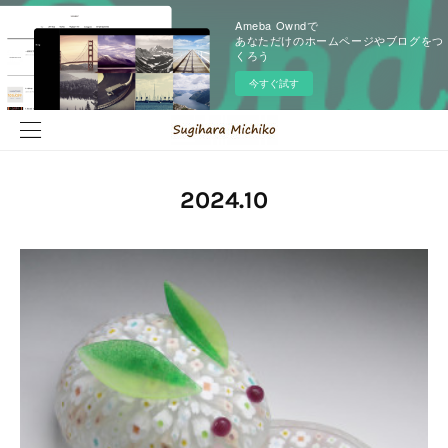
Ameba Owndで
あなただけのホームページやブログをつ
くろう
今すぐ試す
2024
.
10